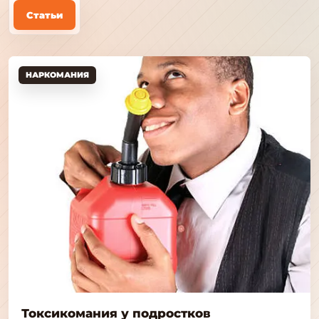
Статьи
НАРКОМАНИЯ
Токсикомания у подростков