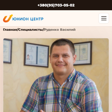
+380(95)703-05-02
Главная
/
Специалисты
/
Руденко Василий