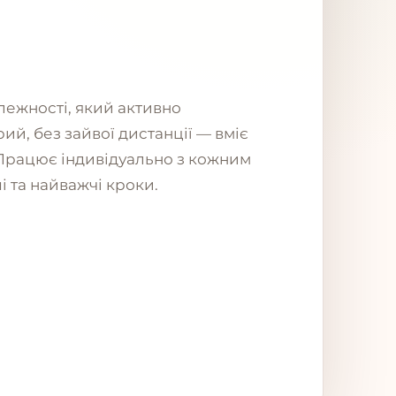
алежності, який активно
ий, без зайвої дистанції — вміє
. Працює індивідуально з кожним
 та найважчі кроки.