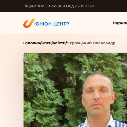
Ліцензія МОЗ 2499Л-П від 25.05.2020
Нарко
Головна
/
Спеціалісти
/
Червацький Олександр