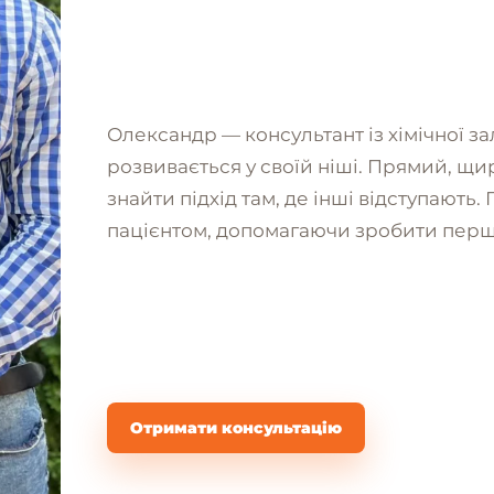
Олександр — консультант із хімічної з
розвивається у своїй ніші. Прямий, щир
знайти підхід там, де інші відступають
пацієнтом, допомагаючи зробити перші
Отримати консультацію