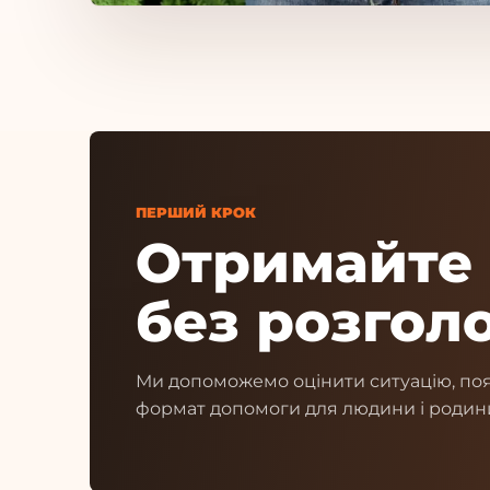
ПЕРШИЙ КРОК
Отримайте 
без розголо
Ми допоможемо оцінити ситуацію, поя
формат допомоги для людини і родин