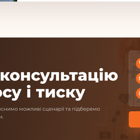
консультацію
су і тиску
снимо можливі сценарії та підберемо
и.