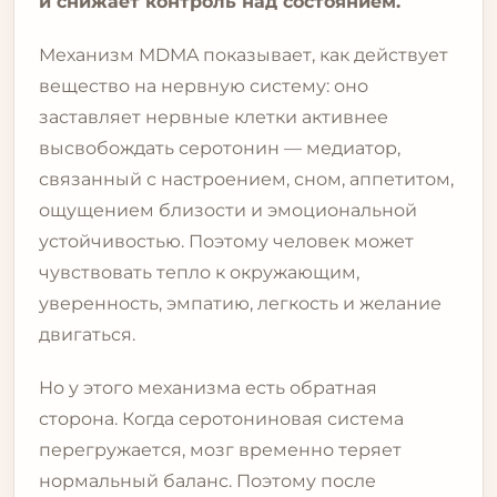
и снижает контроль над состоянием.
Механизм MDMA показывает, как действует
вещество на нервную систему: оно
заставляет нервные клетки активнее
высвобождать серотонин — медиатор,
связанный с настроением, сном, аппетитом,
ощущением близости и эмоциональной
устойчивостью. Поэтому человек может
чувствовать тепло к окружающим,
уверенность, эмпатию, легкость и желание
двигаться.
Но у этого механизма есть обратная
сторона. Когда серотониновая система
перегружается, мозг временно теряет
нормальный баланс. Поэтому после