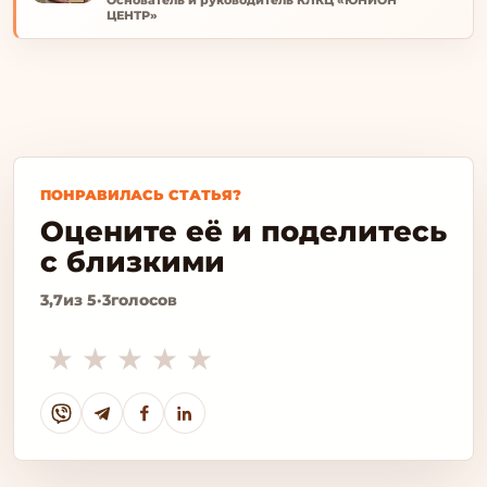
Основатель и руководитель КЛКЦ «ЮНИОН
ЦЕНТР»
ПОНРАВИЛАСЬ СТАТЬЯ?
Оцените её и поделитесь
с близкими
3,7
из 5
·
3
голосов
★
★
★
★
★