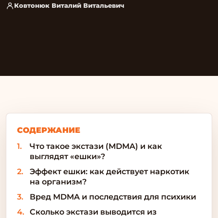
Ковтонюк Виталий Витальевич
СОДЕРЖАНИЕ
Что такое экстази (MDMA) и как
выглядят «ешки»?
Эффект ешки: как действует наркотик
на организм?
Вред MDMA и последствия для психики
Сколько экстази выводится из