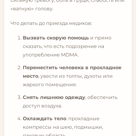
сильную тревогу, боль в груди, слабость или
«ватную» голову.
Что делать до приезда медиков:
Вызвать скорую помощь
и прямо
сказать, что есть подозрение на
употребление MDMA.
Переместить человека в прохладное
место
, увести из толпы, духоты или
жаркого помещения.
Снять лишнюю одежду
, обеспечить
доступ воздуха.
Охлаждать тело
: прохладные
компрессы на шею, подмышки,
паховую область.